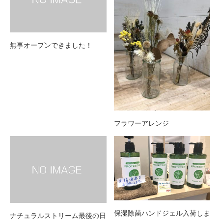
無事オープンできました！
フラワーアレンジ
保湿除菌ハンドジェル入荷しま
ナチュラルストリーム最後の日