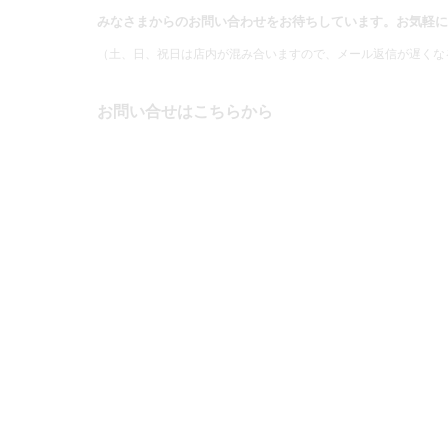
みなさまからのお問い合わせをお待ちしています。お気軽に
（土、日、祝日は店内が混み合いますので、メール返信が遅くな
お問い合せはこちらから
氏名
メールアドレス
題名
メッセージ本文 (任意)