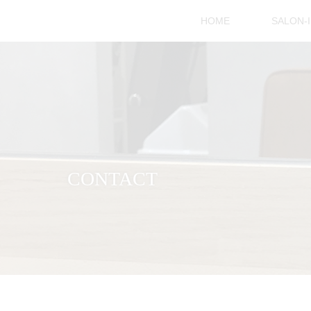
HOME
SALON-
CONTACT
ホーム