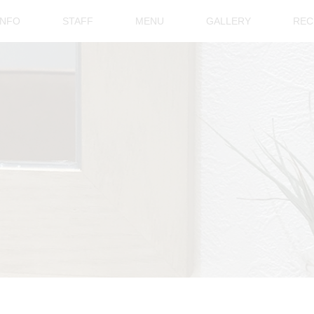
INFO
STAFF
MENU
GALLERY
REC