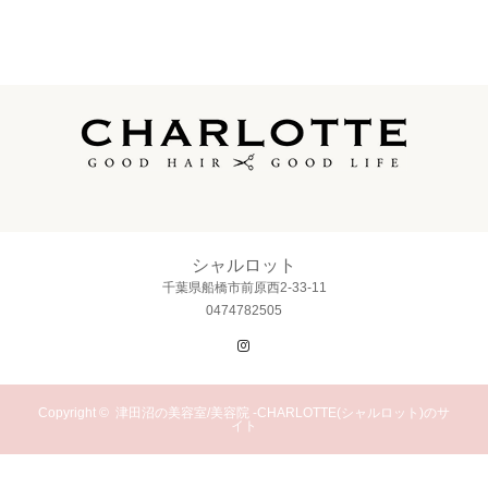
シャルロット
千葉県船橋市前原西2-33-11
0474782505
Instagram
Copyright ©
津田沼の美容室/美容院 -CHARLOTTE(シャルロット)のサ
イト