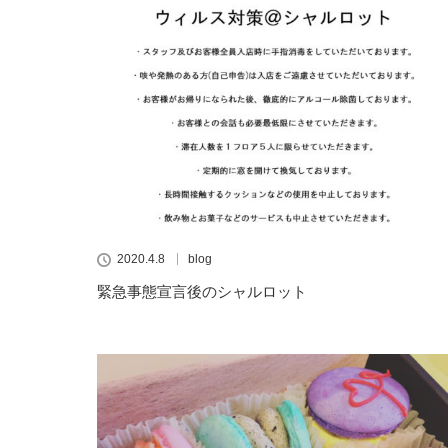
2020.4.8
blog
緊急事態宣言後のシャルロット