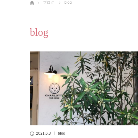
ブログ
blog
blog
2021.6.3
blog