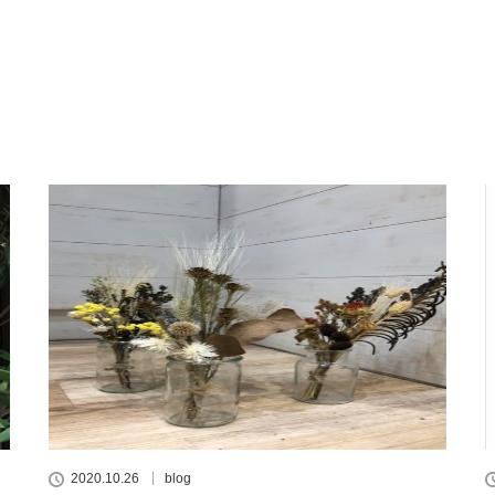
2020.10.26
blog