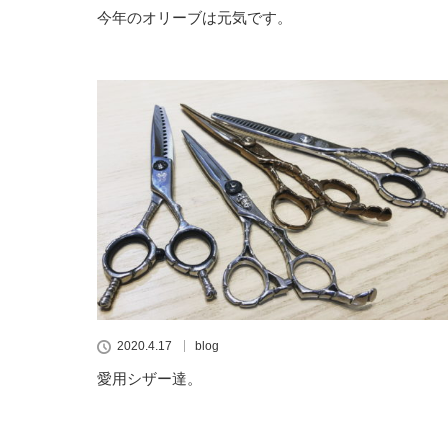
今年のオリーブは元気です。
2020.4.17
blog
愛用シザー達。