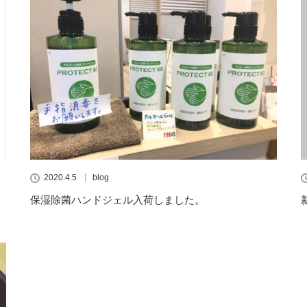
2020.4.5
blog
保湿除菌ハンドジェル入荷しました。