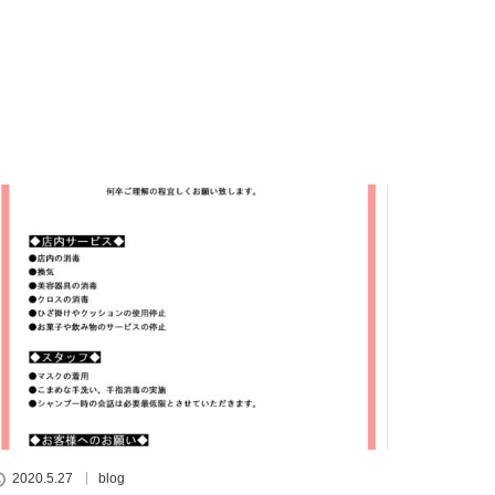
2020.5.27
blog