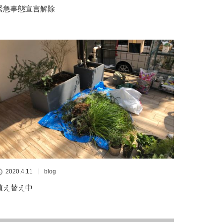
緊急事態宣言解除
2020.4.11
blog
植え替え中