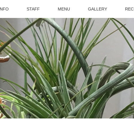
INFO
STAFF
MENU
GALLERY
REC