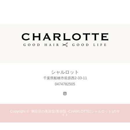
シャルロット
千葉県船橋市前原西2-33-11
0474782505
Instagram
Copyright ©
津田沼の美容室/美容院 -CHARLOTTE(シャルロット)のサ
イト