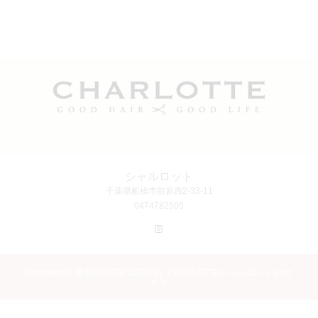
シャルロット
千葉県船橋市前原西2-33-11
0474782505
Instagram
Copyright ©
津田沼の美容室/美容院 -CHARLOTTE(シャルロット)のサ
イト