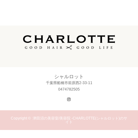
シャルロット
千葉県船橋市前原西2-33-11
0474782505
Instagram
Copyright ©
津田沼の美容室/美容院 -CHARLOTTE(シャルロット)のサ
イト